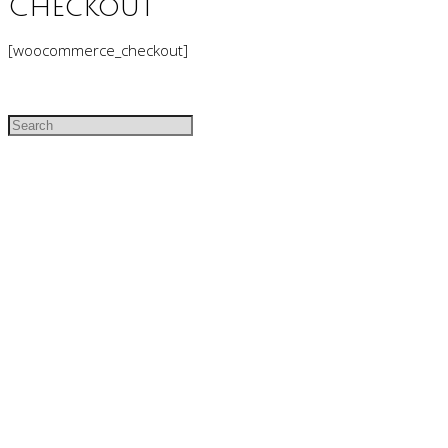
Checkout
[woocommerce_checkout]