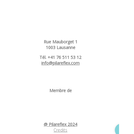
Rue Mauborget 1
1003 Lausanne
Tél. +41 76 511 53 12
info@pilareflex.com
Membre de
@ Pilareflex 2024
Credits