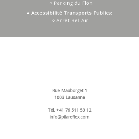
○ Parking du Flon
● Accessibilité Transports Publics:
○ Arrêt Bel-Air
Rue Mauborget 1
1003 Lausanne
Tél. +41 76 511 53 12
info@pilareflex.com